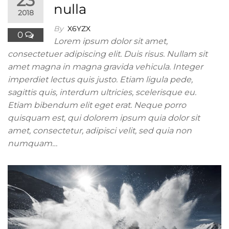
23
nulla
2018
By
X6YZX
0
Lorem ipsum dolor sit amet,
consectetuer adipiscing elit. Duis risus. Nullam sit
amet magna in magna gravida vehicula. Integer
imperdiet lectus quis justo. Etiam ligula pede,
sagittis quis, interdum ultricies, scelerisque eu.
Etiam bibendum elit eget erat. Neque porro
quisquam est, qui dolorem ipsum quia dolor sit
amet, consectetur, adipisci velit, sed quia non
numquam…