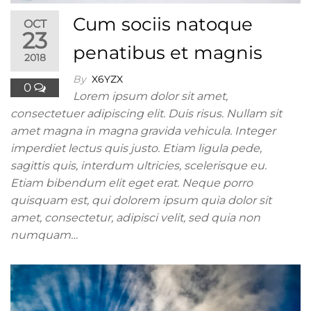
Cum sociis natoque
OCT
23
penatibus et magnis
2018
By
X6YZX
0
Lorem ipsum dolor sit amet,
consectetuer adipiscing elit. Duis risus. Nullam sit
amet magna in magna gravida vehicula. Integer
imperdiet lectus quis justo. Etiam ligula pede,
sagittis quis, interdum ultricies, scelerisque eu.
Etiam bibendum elit eget erat. Neque porro
quisquam est, qui dolorem ipsum quia dolor sit
amet, consectetur, adipisci velit, sed quia non
numquam…