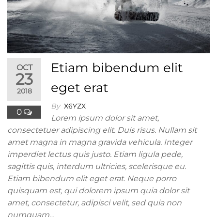
Etiam bibendum elit
OCT
23
eget erat
2018
By
X6YZX
0
Lorem ipsum dolor sit amet,
consectetuer adipiscing elit. Duis risus. Nullam sit
amet magna in magna gravida vehicula. Integer
imperdiet lectus quis justo. Etiam ligula pede,
sagittis quis, interdum ultricies, scelerisque eu.
Etiam bibendum elit eget erat. Neque porro
quisquam est, qui dolorem ipsum quia dolor sit
amet, consectetur, adipisci velit, sed quia non
numquam…