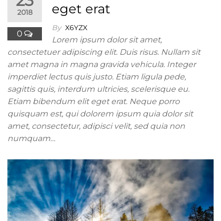
23
eget erat
2018
By
X6YZX
0
Lorem ipsum dolor sit amet,
consectetuer adipiscing elit. Duis risus. Nullam sit
amet magna in magna gravida vehicula. Integer
imperdiet lectus quis justo. Etiam ligula pede,
sagittis quis, interdum ultricies, scelerisque eu.
Etiam bibendum elit eget erat. Neque porro
quisquam est, qui dolorem ipsum quia dolor sit
amet, consectetur, adipisci velit, sed quia non
numquam…